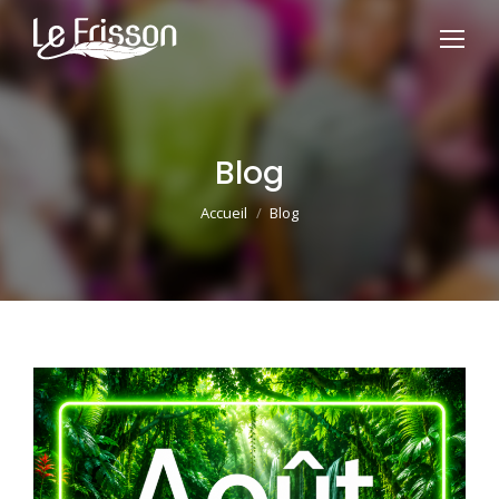
Blog
Vous êtes ici :
Accueil
Blog