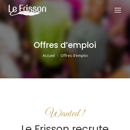
Offres d’emploi
Vous êtes ici :
Accueil
Offres d’emploi
Wanted !
Le Frisson recrute