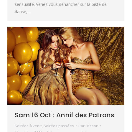
sensualité. Venez vous déhancher sur la piste de
danse,…
Sam 16 Oct : Annif des Patrons
Soirées à venir
,
Soirées passées
Par
Frisson