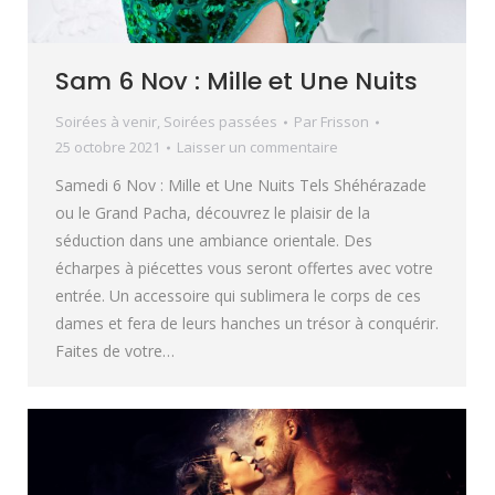
Sam 6 Nov : Mille et Une Nuits
Soirées à venir
,
Soirées passées
Par
Frisson
25 octobre 2021
Laisser un commentaire
Samedi 6 Nov : Mille et Une Nuits Tels Shéhérazade
ou le Grand Pacha, découvrez le plaisir de la
séduction dans une ambiance orientale. Des
écharpes à piécettes vous seront offertes avec votre
entrée. Un accessoire qui sublimera le corps de ces
dames et fera de leurs hanches un trésor à conquérir.
Faites de votre…