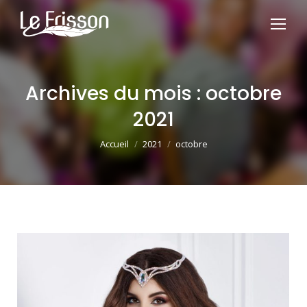
Archives du mois :
octobre
2021
Vous êtes ici :
Accueil
2021
octobre