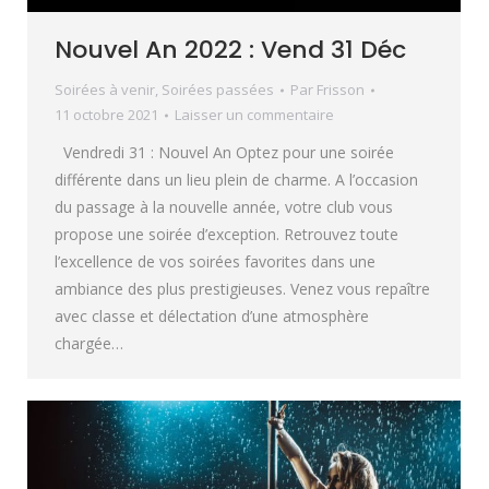
Nouvel An 2022 : Vend 31 Déc
Soirées à venir
,
Soirées passées
Par
Frisson
11 octobre 2021
Laisser un commentaire
Vendredi 31 : Nouvel An Optez pour une soirée
différente dans un lieu plein de charme. A l’occasion
du passage à la nouvelle année, votre club vous
propose une soirée d’exception. Retrouvez toute
l’excellence de vos soirées favorites dans une
ambiance des plus prestigieuses. Venez vous repaître
avec classe et délectation d’une atmosphère
chargée…