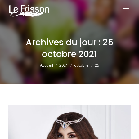
Archives du jour :
25
octobre 2021
Vous êtes ici :
Accueil
2021
octobre
25