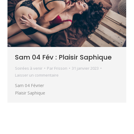
Sam 04 Fév : Plaisir Saphique
Soirées à venir
Par
Frisson
31 janvier 2023
Laisser un commentaire
Sam 04 Février
Plaisir Saphique