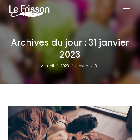
Archives du jour :
31 janvier
2023
Vous êtes ici :
Accueil
2023
janvier
31