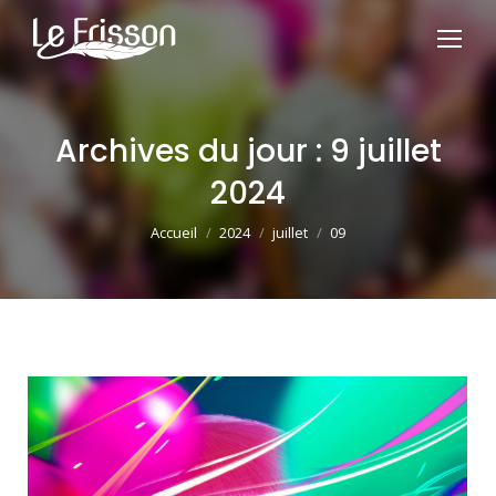
Archives du jour :
9 juillet
2024
Vous êtes ici :
Accueil
2024
juillet
09