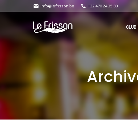
info@lefrisson.be
+32 470 24 35 80
CLUB 
Archiv