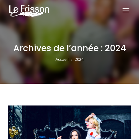
Archives de l’année :
2024
Vous êtes ici :
Accueil
2024