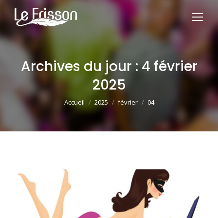
Archives du jour :
4 février
2025
Vous êtes ici :
Accueil
2025
février
04