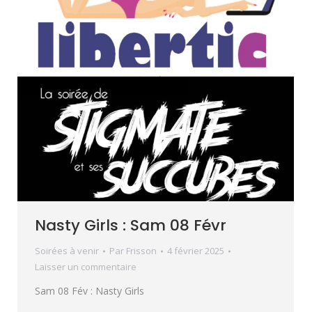
Nasty Girls : Sam 08 Févr
Soirées à venir
Par
Frisson
4 février 2025
Laisser un commentaire
Sam 08 Fév : Nasty Girls