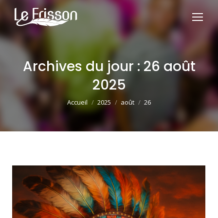
Archives du jour :
26 août
2025
Vous êtes ici :
Accueil
2025
août
26