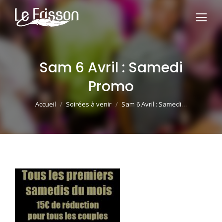
Sam 6 Avril : Samedi
Promo
Vous êtes ici :
Accueil
Soirées à venir
Sam 6 Avril : Samedi…