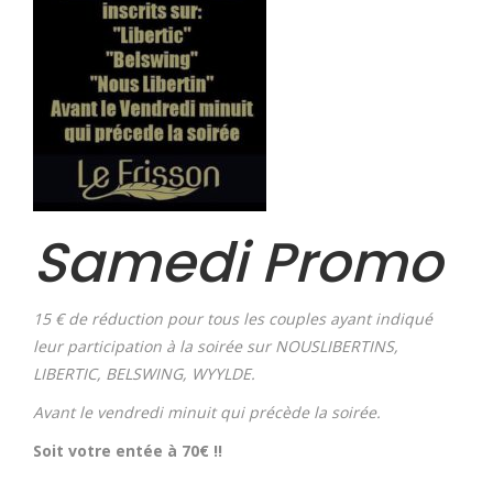
Samedi Promo
15 € de réduction pour tous les couples ayant indiqué
leur participation à la soirée sur NOUSLIBERTINS,
LIBERTIC, BELSWING, WYYLDE.
Avant le vendredi minuit qui précède la soirée.
Soit votre entée à 70€ !!