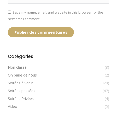
Save my name, email, and website in this browser for the
next time I comment.
Publier des commentaires
Catégories
Non classé
(8)
On parle de nous
(2)
Soirées à venir
(328)
Soirées passées
(47)
Soirées Privées
(4)
Video
(5)