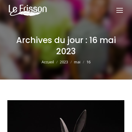
Archives du jour :
16 mai
2023
Vous êtes ici :
Accueil
2023
mai
16