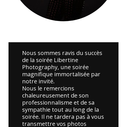
Merci à tous ceux qui ont participé à la soirée Cosplay. Vos
costumes étaient incroyables !
Nous sommes ravis du succès
de la soirée Libertine
Photography, une soirée
magnifique immortalisée par
notre invité.
Nous le remercions
chaleureusement de son
professionnalisme et de sa
sympathie tout au long de la
soirée. Il ne tardera pas à vous
transmettre vos photos