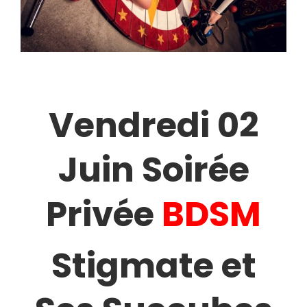
Vendredi 02
Juin Soirée
Privée
BDSM
Stigmate et