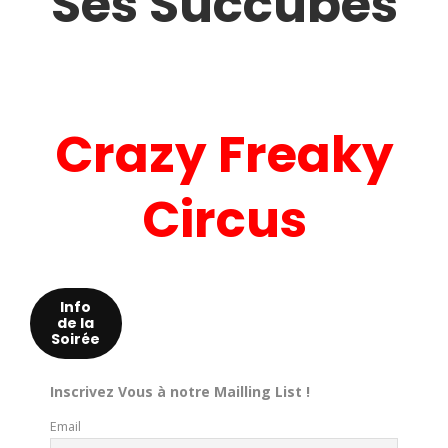
Ses Succubes
Crazy Freaky
Circus
Info
de la
Soirée
Inscrivez Vous à notre Mailling List !
Email