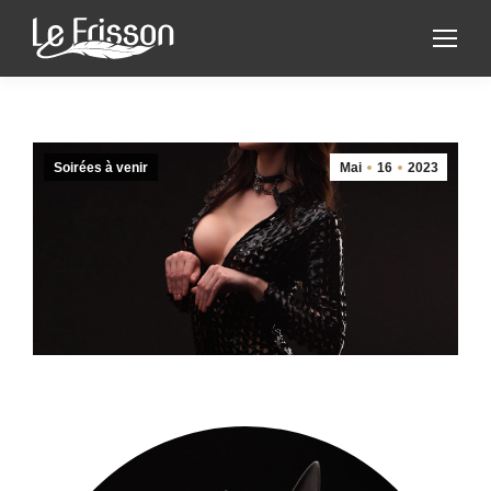
Soirées à venir
Mai
16
2023