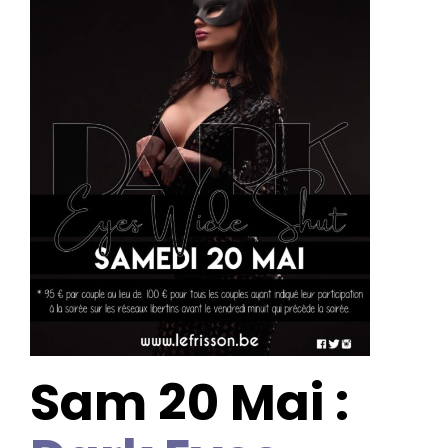
Sam 20 Mai :