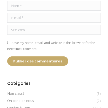
Nom *
E-mail *
Site Web
Save my name, email, and website in this browser for the
next time I comment.
Publier des commentaires
Catégories
Non classé
(8)
On parle de nous
(2)
Soirées à venir
(328)