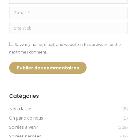
E-mail *
Site Web
Save my name, email, and website in this browser for the
next time I comment.
Publier des commentaires
Catégories
Non classé
(8)
On parle de nous
(2)
Soirées à venir
(328)
Soirées passées
(47)