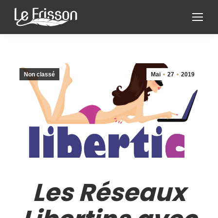
Non classé
Mai
27
2019
Les Réseaux