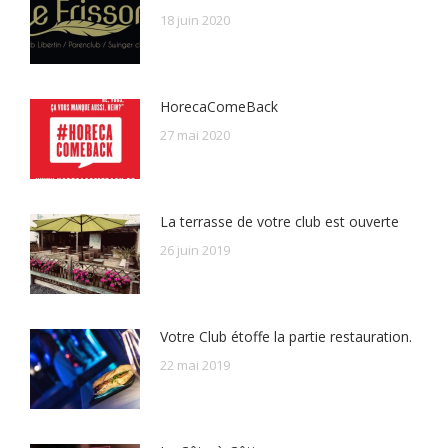
18 juin 2020
HorecaComeBack
27 mai 2020
La terrasse de votre club est ouverte
26 juin 2019
Votre Club étoffe la partie restauration.
22 mai 2019