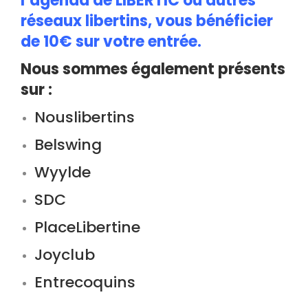
l’agenda de LIBERTIC ou autres
réseaux libertins, vous bénéficier
de 10€ sur votre entrée.
Nous sommes également présents
sur :
Nouslibertins
Belswing
Wyylde
SDC
PlaceLibertine
Joyclub
Entrecoquins