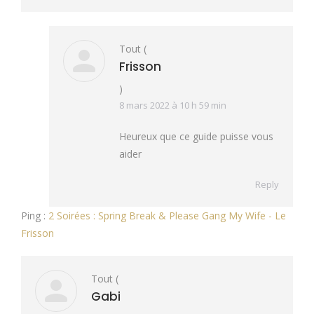
Tout
(
Frisson
)
8 mars 2022 à 10 h 59 min
Heureux que ce guide puisse vous
aider
Reply
Ping :
2 Soirées : Spring Break & Please Gang My Wife - Le
Frisson
Tout
(
Gabi