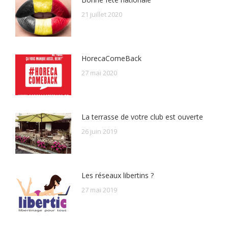
21 juillet 2020
HorecaComeBack
27 mai 2020
La terrasse de votre club est ouverte
26 juin 2019
Les réseaux libertins ?
27 mai 2019