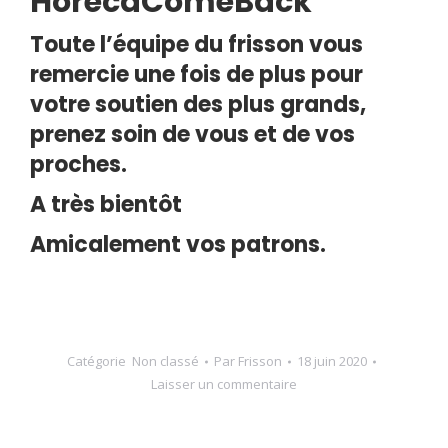
HorecaComeBack
Toute l’équipe du frisson vous
remercie une fois de plus pour
votre soutien des plus grands,
prenez soin de vous et de vos
proches.
A très bientôt
Amicalement vos patrons.
Catégorie
Non classé
Par
Frisson
18 juin 2020
Laisser un commentaire