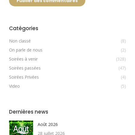
Publier des commentaires
Catégories
Non classé
(8)
On parle de nous
(2)
Soirées à venir
(328)
Soirées passées
(47)
Soirées Privées
(4)
Video
(5)
Dernières news
Août 2026
28 juillet 2026