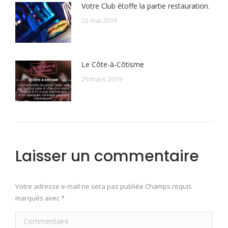
Votre Club étoffe la partie restauration.
22 mai 2019
Le Côte-à-Côtisme
29 mars 2019
Laisser un commentaire
Votre adresse e-mail ne sera pas publiée Champs requis
marqués avec
*
Commentaire