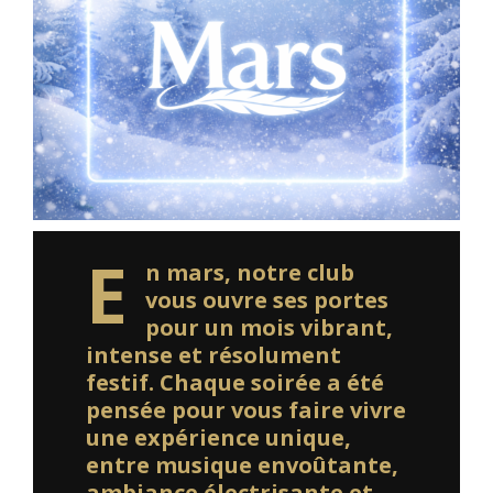
E
n mars, notre club
vous ouvre ses portes
pour un mois vibrant,
intense et résolument
festif. Chaque soirée a été
pensée pour vous faire vivre
une expérience unique,
entre musique envoûtante,
ambiance électrisante et