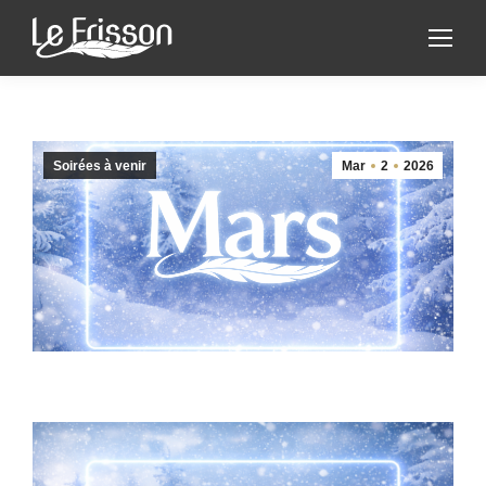
Soirées à venir
Mar
2
2026