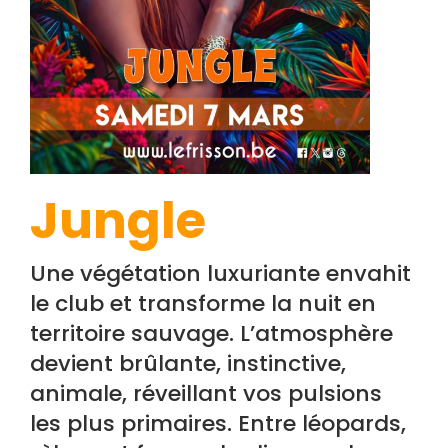
Jungle
Une végétation luxuriante envahit
le club et transforme la nuit en
territoire sauvage. L’atmosphère
devient brûlante, instinctive,
animale, réveillant vos pulsions
les plus primaires. Entre léopards,