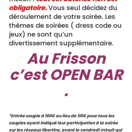
obligatoire.
Vous seul décidez du
déroulement de votre soirée. Les
thèmes de soirées ( dress code ou
jeux) ne sont qu’un
divertissement supplémentaire.
Au Frisson
c’est OPEN BAR
.
*Entrée couple à 100€ au lieu de 110€ pour tous les
couples ayant indiqué leur participation à la soirée
sur les réseaux libertins, avant le vendredi minuit qui