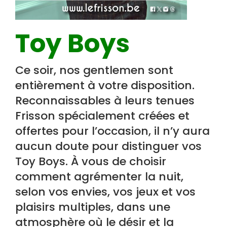
Toy Boys
Ce soir, nos gentlemen sont
entièrement à votre disposition.
Reconnaissables à leurs tenues
Frisson spécialement créées et
offertes pour l’occasion, il n’y aura
aucun doute pour distinguer vos
Toy Boys. À vous de choisir
comment agrémenter la nuit,
selon vos envies, vos jeux et vos
plaisirs multiples, dans une
atmosphère où le désir et la