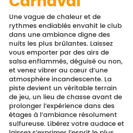
Carnaval
Une vague de chaleur et de
rythmes endiablés envahit le club
dans une ambiance digne des
nuits les plus brûlantes. Laissez
vous emporter par des airs de
salsa enflammés, déguisé ou non,
et venez vibrer au cœur d’une
atmosphère incandescente. La
piste devient un véritable terrain
de jeu, un lieu de chasse avant de
prolonger l’expérience dans des
étages à l’ambiance résolument
sulfureuse. Libérez votre audace et
laissez s’exprimer l’esprit le plus