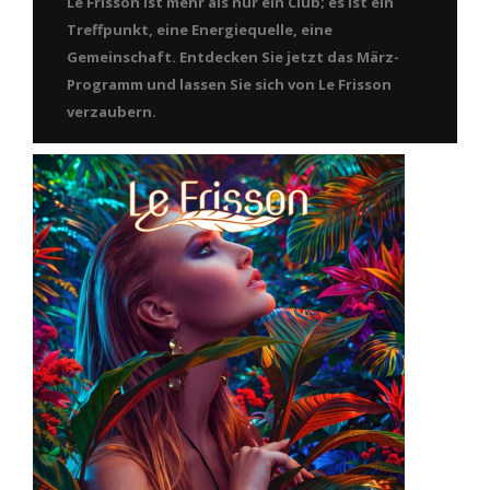
Le Frisson ist mehr als nur ein Club; es ist ein
Treffpunkt, eine Energiequelle, eine
Gemeinschaft. Entdecken Sie jetzt das März-
Programm und lassen Sie sich von Le Frisson
verzaubern.