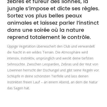
zèbres et fureur des lionnes, la
jungle s’impose et dicte ses règles.
Sortez vos plus belles peaux
animales et laissez parler l’instinct
dans une soirée où la nature
reprend totalement le contrôle.
Üppige Vegetation überwuchert den Club und verwandelt
die Nacht in ein wildes Terrain. Die Atmosphäre wird
intensiv, instinktiv, ursprünglich und weckt deine tiefsten
Sehnsüchte. Zwischen Leoparden, Zebras und der Wut von
Löwinnen herrscht der Dschungel und gibt seine Regeln vor.
Schlüpfe in deine schönsten Tierfelle und lass deinen
Instinkten freien Lauf – an einem Abend, an dem die Natur
das Sagen hat.