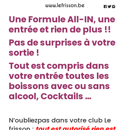
Une
Formule All-IN, une
entrée et rien de plus !!
Pas de surprises à votre
sortie !
Tout est compris dans
votre entrée toutes les
boissons avec ou sans
alcool, Cocktails …
N’oubliezpas dans votre club Le
frisson :
tout est autorisé rien est