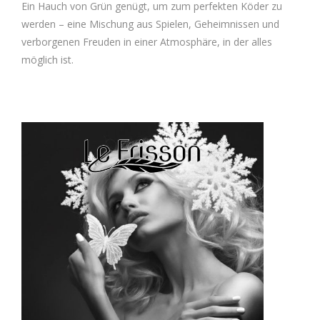
Ein Hauch von Grün genügt, um zum perfekten Köder zu
werden – eine Mischung aus Spielen, Geheimnissen und
verborgenen Freuden in einer Atmosphäre, in der alles
möglich ist.