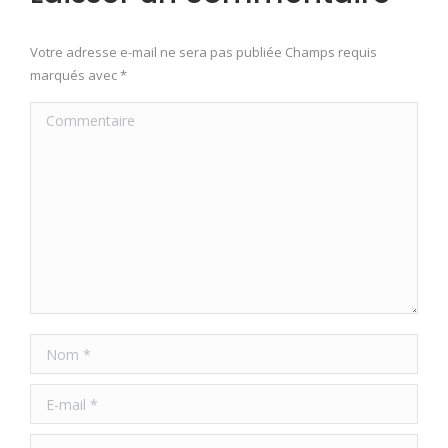
Votre adresse e-mail ne sera pas publiée Champs requis
marqués avec
*
Commentaire
Nom *
E-mail *
Site Web