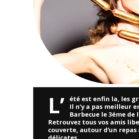
L’
été est enfin la, les 
Il n’y a pas meilleur 
Barbecue le 3éme de l
Retrouvez tous vos amis libe
couverte, autour d’un repas 
délicates.