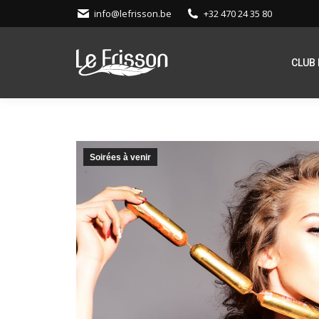
info@lefrisson.be
+32 470 24 35 80
CLUB 
Soirées à venir