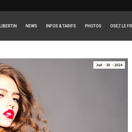
LIBERTIN
NEWS
INFOS & TARIFS
PHOTOS
OSEZ LE F
Juil
30
2024