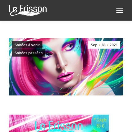
Soirées à venir
Sep
28
2021
Soirées passées