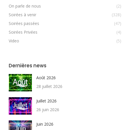
On parle de nous
(2)
Soirées à venir
(328)
Soirées passées
(47)
Soirées Privées
(4)
Video
(5)
Dernières news
Août 2026
28 juillet 2026
Juillet 2026
26 juin 2026
Juin 2026