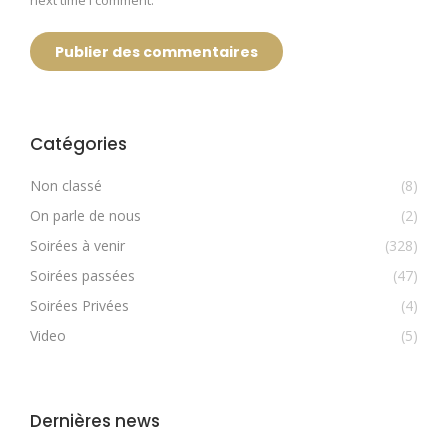
next time I comment.
Publier des commentaires
Catégories
Non classé
(8)
On parle de nous
(2)
Soirées à venir
(328)
Soirées passées
(47)
Soirées Privées
(4)
Video
(5)
Dernières news