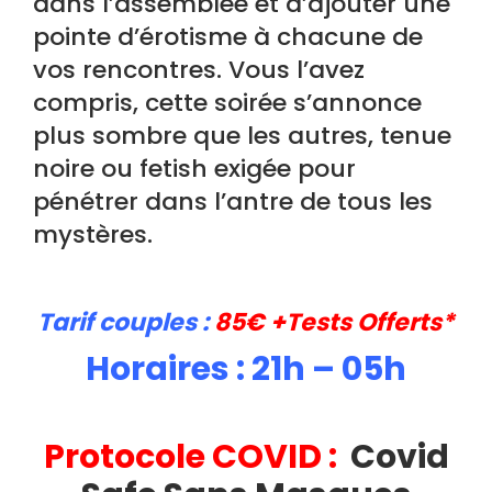
dans l’assemblée et d’ajouter une
pointe d’érotisme à chacune de
vos rencontres. Vous l’avez
compris, cette soirée s’annonce
plus sombre que les autres, tenue
noire ou fetish exigée pour
pénétrer dans l’antre de tous les
mystères.
T
arif couples :
85€ +Tests Offerts*
H
oraires : 21h – 05h
Protocole COVID :
Covid