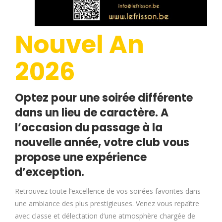
Nouvel An
2026
Optez pour une soirée différente
dans un lieu de caractère. A
l’occasion du passage à la
nouvelle année, votre club vous
propose une expérience
d’exception.
Retrouvez toute l’excellence de vos soirées favorites dans
une ambiance des plus prestigieuses. Venez vous repaître
avec classe et délectation d’une atmosphère chargée de