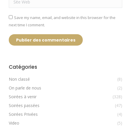
Save my name, email, and website in this browser for the
next time I comment.
Publier des commentaires
Catégories
Non classé
(8)
On parle de nous
(2)
Soirées à venir
(328)
Soirées passées
(47)
Soirées Privées
(4)
Video
(5)