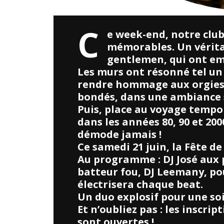
C
e week-end, notre club
mémorables. Un vérita
gentlemen, qui ont em
Les murs ont résonné tel un 
rendre hommage aux orgies 
bondés, dans une ambiance 
Puis, place au voyage tempor
dans les années 80, 90 et 200
démode jamais !
Ce samedi 21 juin, la Fête de
Au programme : DJ José aux
batteur fou, DJ Leemany, po
électrisera chaque beat.
Un duo explosif pour une soi
Et n’oubliez pas : les inscri
sont ouvertes !