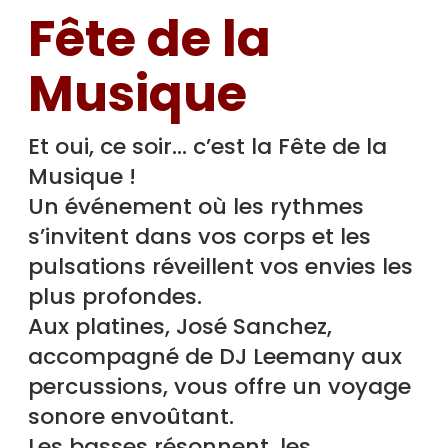
Fête de la
Musique
Et oui, ce soir… c’est la Fête de la
Musique !
Un événement où les rythmes
s’invitent dans vos corps et les
pulsations réveillent vos envies les
plus profondes.
Aux platines, José Sanchez,
accompagné de DJ Leemany aux
percussions, vous offre un voyage
sonore envoûtant.
Les basses résonnent, les