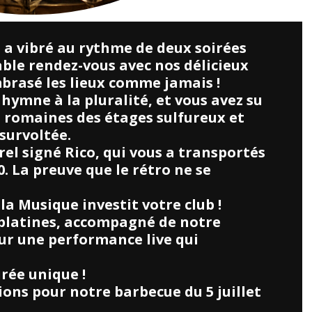
 a vibré au rythme de deux soirées
ble rendez-vous avec nos délicieux
brasé les lieux comme jamais !
hymne à la pluralité, et vous avez su
romaines des étages sulfureux et
survoltée.
el signé Rico, qui vous a transportés
0. La preuve que le rétro ne se
 la Musique investit votre club !
 platines, accompagné de notre
ur une performance live qui
rée unique !
ptions pour notre barbecue du 5 juillet