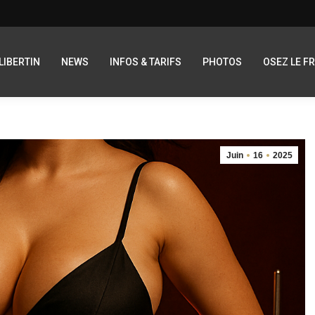
LIBERTIN
NEWS
INFOS & TARIFS
PHOTOS
OSEZ LE F
Juin
16
2025