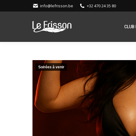
info@lefrisson.be
+32 470 24 35 80
CLUB 
Soirées à venir