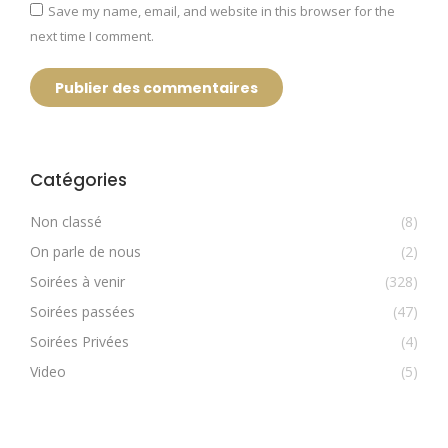
Save my name, email, and website in this browser for the
next time I comment.
Publier des commentaires
Catégories
Non classé
(8)
On parle de nous
(2)
Soirées à venir
(328)
Soirées passées
(47)
Soirées Privées
(4)
Video
(5)