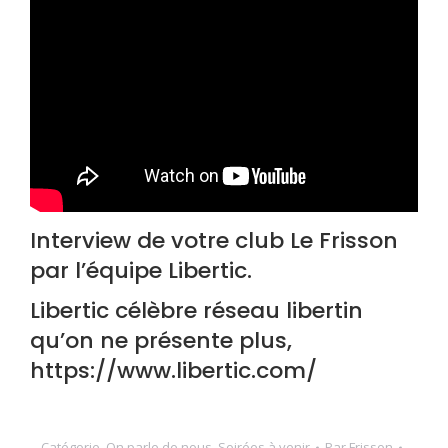
Interview de votre club Le Frisson
par l’équipe Libertic.
Libertic célèbre réseau libertin
qu’on ne présente plus,
https://www.libertic.com/
Catégorie
On parle de nous
,
Soirées à venir
Par
Frisson