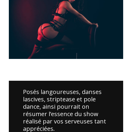
Merci à tous ceux qui ont participé à la soirée Cosplay. Vos
costumes étaient incroyables !
Posés langoureuses, danses
lascives, striptease et pole
dance, ainsi pourrait on
résumer l’essence du show
réalisé par vos serveuses tant
appréciées.