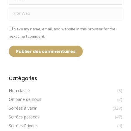
Site Web
Save my name, email, and website in this browser for the
next time I comment.
Publier des commentaires
Catégories
Non classé
(8)
On parle de nous
(2)
Soirées à venir
(328)
Soirées passées
(47)
Soirées Privées
(4)