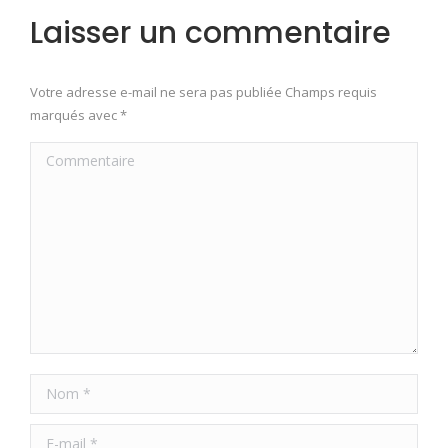
Laisser un commentaire
Votre adresse e-mail ne sera pas publiée Champs requis
marqués avec
*
Commentaire
Nom *
E-mail *