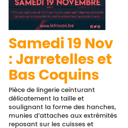
Samedi 19 Nov
: Jarretelles et
Bas Coquins
Pièce de lingerie ceinturant
délicatement la taille et
soulignant la forme des hanches,
munies d’attaches aux extrémités
reposant sur les cuisses et