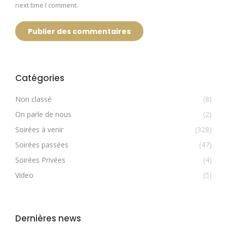
next time I comment.
Publier des commentaires
Catégories
Non classé
(8)
On parle de nous
(2)
Soirées à venir
(328)
Soirées passées
(47)
Soirées Privées
(4)
Video
(5)
Dernières news