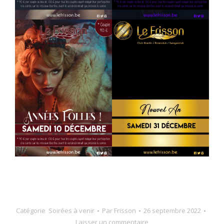
Catégorie
Soirées à venir
Par
Frisson
26 septembre 2022
Laisser un commentaire