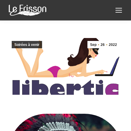
Soirées à venir
Sep
26
2022