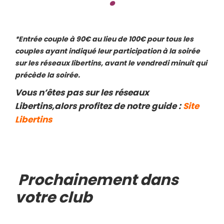
*Entrée couple à 90€ au lieu de 100€ pour tous les
couples ayant indiqué leur participation à la soirée
sur les réseaux libertins, avant le vendredi minuit qui
précède la soirée.
Vous n’êtes pas sur les réseaux
Libertins,alors profitez de notre guide :
Site
Libertins
Prochainement dans
votre club