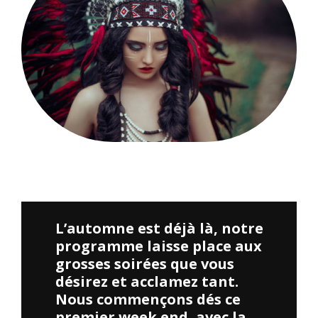
Merci à tous ceux qui ont participé à la soirée Cosplay. Vos
costumes étaient incroyables !
L’automne est déjà là, notre
programme laisse place aux
grosses soirées que vous
désirez et acclamez tant.
Nous commençons dés ce
premier week end, avec la