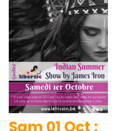
Sam 01 Oct :