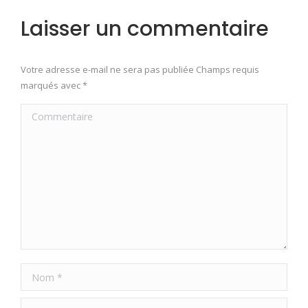
Laisser un commentaire
Votre adresse e-mail ne sera pas publiée Champs requis
marqués avec
*
Commentaire
Nom *
E-mail *