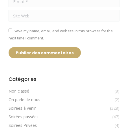
Site Web
Save my name, email, and website in this browser for the
next time I comment.
Publier des commentaires
Catégories
Non classé
(8)
On parle de nous
(2)
Soirées à venir
(328)
Soirées passées
(47)
Soirées Privées
(4)