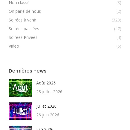
Non classé
(8)
On parle de nous
(2)
Soirées à venir
(328)
Soirées passées
(47)
Soirées Privées
(4)
Video
(5)
Dernières news
Août 2026
28 juillet 2026
Juillet 2026
26 juin 2026
Juin 2026