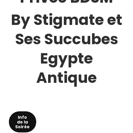
By Stigmate et
Ses Succubes
Egypte
Antique
Info
de la
Soirée