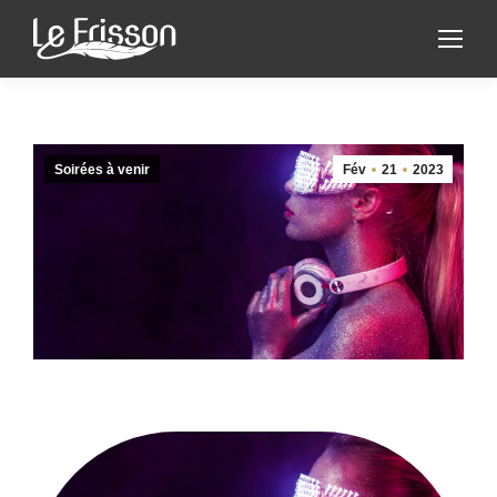
Soirées à venir
Fév
21
2023