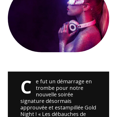
Merci à tous ceux qui ont participé à la soirée Cosplay. Vos
costumes étaient incroyables !
C
e fut un démarrage en
trombe pour notre
nouvelle soirée
signature désormais
approuvée et estampillée Gold
Night ! « Les débauches de