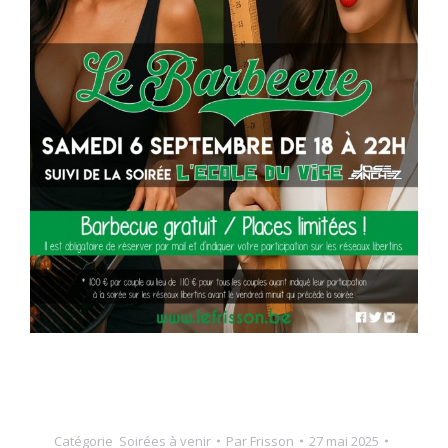
Catégorie
Soirées à venir
Par
Frisson
27 mai 2025