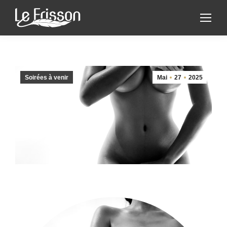
Soirées à venir
Mai
27
2025