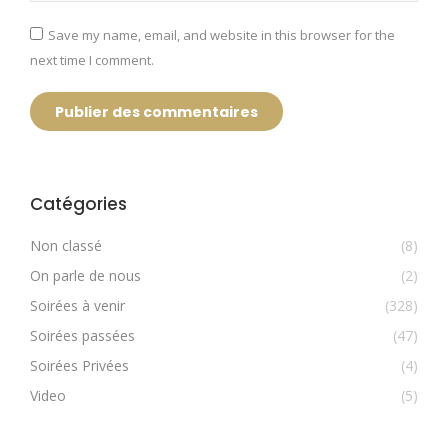
Save my name, email, and website in this browser for the
next time I comment.
Publier des commentaires
Catégories
Non classé
(8)
On parle de nous
(2)
Soirées à venir
(328)
Soirées passées
(47)
Soirées Privées
(4)
Video
(5)