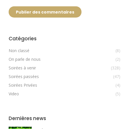
Publier des commentaires
Catégories
Non classé
(8)
On parle de nous
(2)
Soirées à venir
(328)
Soirées passées
(47)
Soirées Privées
(4)
Video
(5)
Dernières news