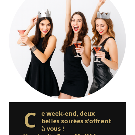
C
e week-end, deux
belles soirées s’offrent
à vous !