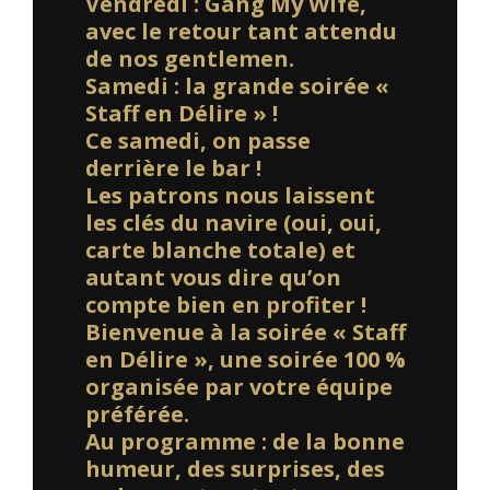
Vendredi : Gang My Wife,
avec le retour tant attendu
de nos gentlemen.
Samedi : la grande soirée «
Staff en Délire » !
Ce samedi, on passe
derrière le bar !
Les patrons nous laissent
les clés du navire (oui, oui,
carte blanche totale) et
autant vous dire qu’on
compte bien en profiter !
Bienvenue à la soirée « Staff
en Délire », une soirée 100 %
organisée par votre équipe
préférée.
Au programme : de la bonne
humeur, des surprises, des