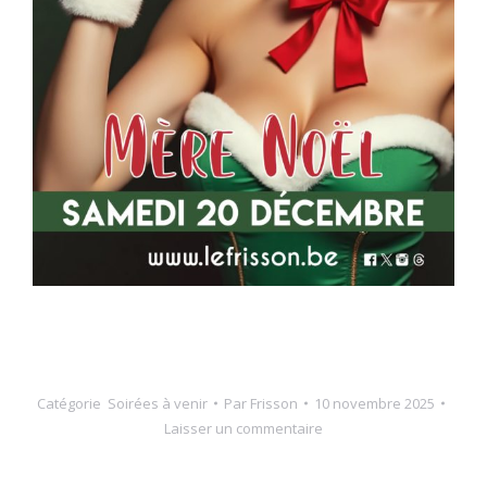
Catégorie
Soirées à venir
Par
Frisson
10 novembre 2025
Laisser un commentaire