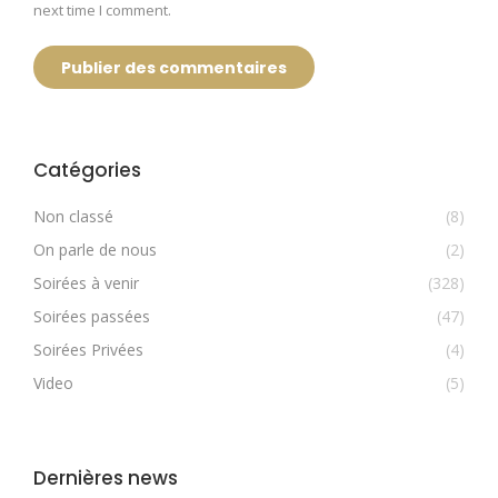
next time I comment.
Publier des commentaires
Catégories
Non classé
(8)
On parle de nous
(2)
Soirées à venir
(328)
Soirées passées
(47)
Soirées Privées
(4)
Video
(5)
Dernières news