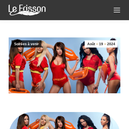
Soirées à venir
Août
19
2024