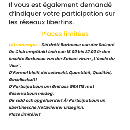
Il vous est également demandé
d’indiquer votre participation sur
les réseaux libertins.
Places limitées
Lëtzebuerges
:
Déi drëtt Barbecue vun der Saison!
De Club empfänkt Iech vun 18.00 bis 22.00 fir dee
leschte Barbecue vun der Saison virum „L’école du
Vice“.
D’Formel bleift déi selwecht: Quantitéit, Qualitéit,
Gesellschaft!
D’Participatioun um Grill ass GRATIS mat
Reservatioun néideg.
Dir sidd och opgefuerdert Är Participatioun un
libertinesche Netzwierker unzeginn.
Plaze limitéiert