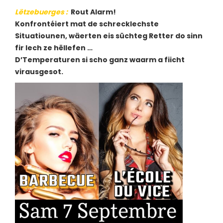
Lëtzebuerges
:
Rout Alarm!
Konfrontéiert mat de schrecklechste
Situatiounen, wäerten eis süchteg Retter do sinn
fir Iech ze hëllefen …
D’Temperaturen si scho ganz waarm a fiicht
virausgesot.