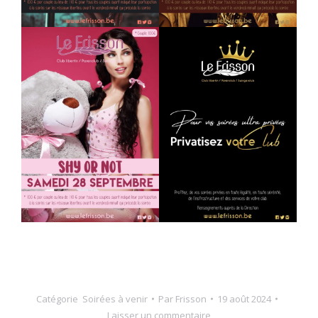
Catégorie
Soirées à venir
Par
Frisson
19 août 2024
Laisser un commentaire