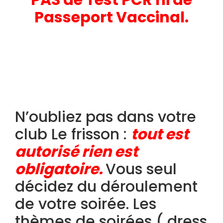
PAS de Test PCR ni de
Passeport Vaccinal.
N’oubliez pas dans votre
club Le frisson :
tout est
autorisé rien est
obligatoire.
Vous seul
décidez du déroulement
de votre soirée. Les
thèmes de soirées ( dress