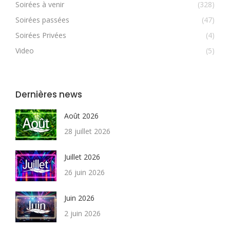
Soirées à venir
(328)
Soirées passées
(47)
Soirées Privées
(4)
Video
(5)
Dernières news
Août 2026
28 juillet 2026
Juillet 2026
26 juin 2026
Juin 2026
2 juin 2026