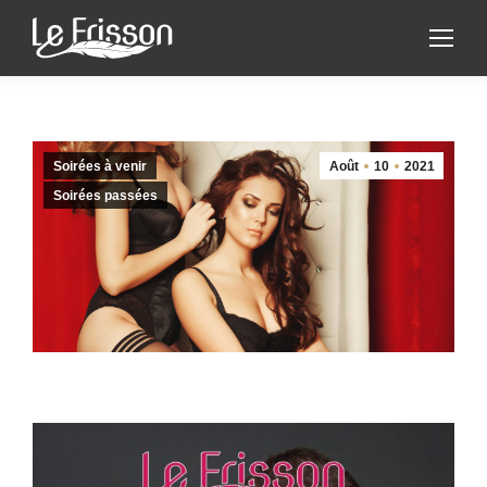
Soirées à venir
Août
10
2021
Soirées passées