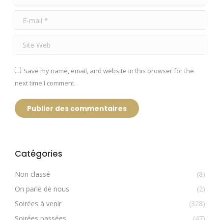
E-mail *
Site Web
Save my name, email, and website in this browser for the
next time I comment.
Publier des commentaires
Catégories
Non classé
(8)
On parle de nous
(2)
Soirées à venir
(328)
Soirées passées
(47)