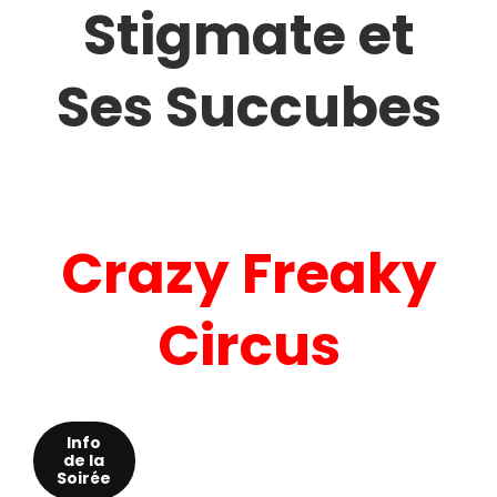
Stigmate et
Ses Succubes
Crazy Freaky
Circus
Info
de la
Soirée