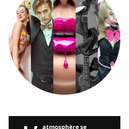
Merci à tous ceux qui ont participé à la soirée Cosplay. Vos
costumes étaient incroyables !
atmosphère se