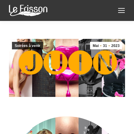
Soirées à venir
Mai
31
2023