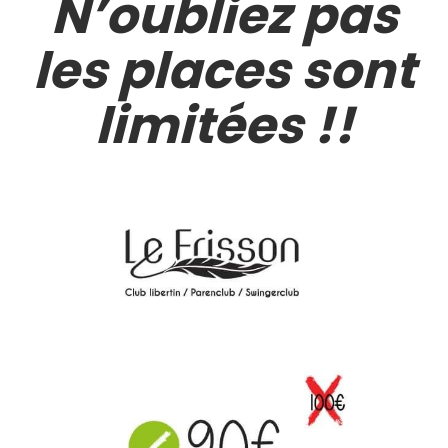
N’oubliez pas
les places sont
limitées !!