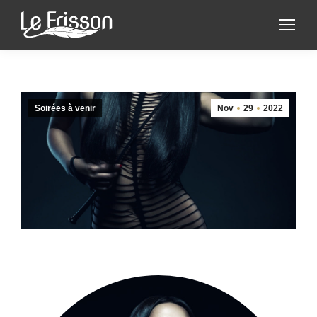
Soirées à venir
Nov
29
2022