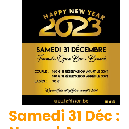
Samedi 31 Déc :