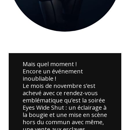
Merci à tous ceux qui ont participé à la soirée Cosplay. Vos
costumes étaient incroyables !
Mais quel moment !
Encore un événement
inoubliable !
Le mois de novembre s’est
achevé avec ce rendez-vous
emblématique qu’est la soirée
Eyes Wide Shut : un éclairage à
la bougie et une mise en scène
hors du commun avec même,
une vente aux esclaves.