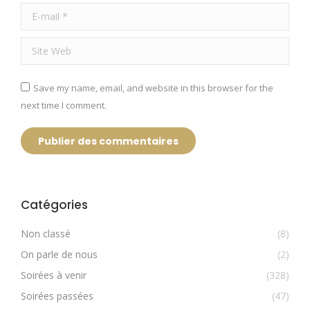
E-mail *
Site Web
Save my name, email, and website in this browser for the
next time I comment.
Publier des commentaires
Catégories
Non classé
(8)
On parle de nous
(2)
Soirées à venir
(328)
Soirées passées
(47)