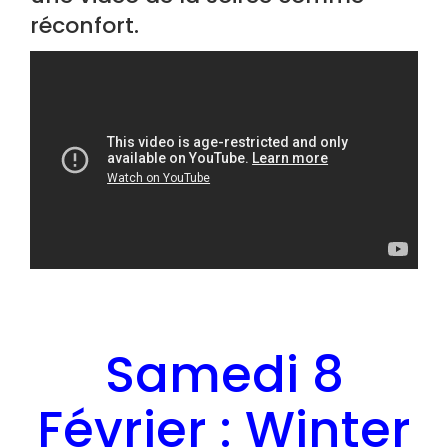
réconfort.
Samedi 8
Février : Winter