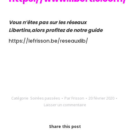
Vous n’êtes pas sur les réseaux
Libertins,alors profitez de notre guide
https://lefrisson.be/reseauxlib/
Catégorie
Soirées passées
Par
Frisson
20 février 2020
Laisser un commentaire
Share this post