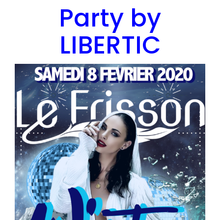
Party by
LIBERTIC