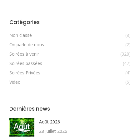
Catégories
Non classé
(8)
On parle de nous
(2)
Soirées à venir
(328)
Soirées passées
(47)
Soirées Privées
(4)
Video
(5)
Dernières news
Août 2026
28 juillet 2026