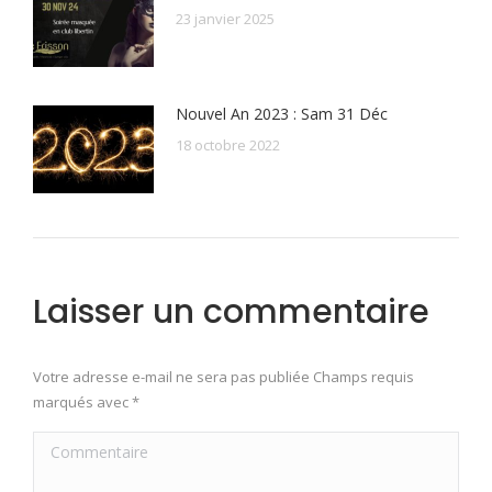
23 janvier 2025
Nouvel An 2023 : Sam 31 Déc
18 octobre 2022
Laisser un commentaire
Votre adresse e-mail ne sera pas publiée Champs requis
marqués avec
*
Commentaire