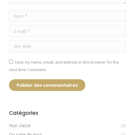
Nom *
E-mail *
Site Web
Save my name, email, and website in this browser for the
next time I comment.
Publier des commentaires
Catégories
Non classé
(8)
On parle de nous
(2)