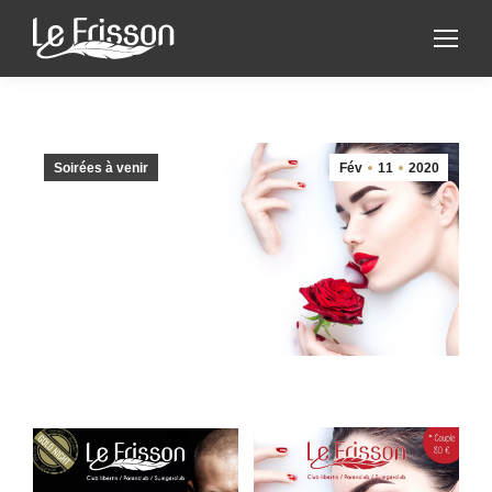
Soirées à venir
Fév
11
2020