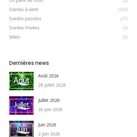
On parle de nous
(2)
Soirées à venir
(328)
Soirées passées
(47)
Soirées Privées
(4)
Video
(5)
Dernières news
Août 2026
28 juillet 2026
Juillet 2026
26 juin 2026
Juin 2026
2 juin 2026