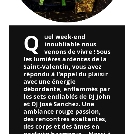
Q
uel week-end
inoubliable nous
venons de vivre ! Sous
les lumières ardentes de la
Saint-Valentin, vous avez
répondu à l’appel du plaisir
avec une énergie
débordante, enflammés par
les sets endiablés de DJ John
et DJ José Sanchez. Une
ambiance rouge passion,
des rencontres exaltantes,
des corps et des âmes en
parfaite harmonie… Merci à