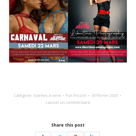
Catégorie
Soirées à venir
Par
Frisson
18 février 2025
Laisser un commentaire
Share this post