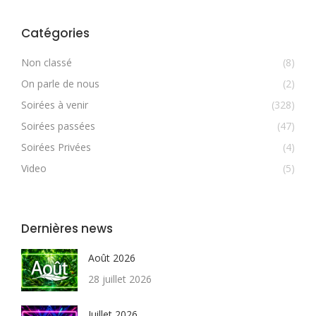
Catégories
Non classé
(8)
On parle de nous
(2)
Soirées à venir
(328)
Soirées passées
(47)
Soirées Privées
(4)
Video
(5)
Dernières news
Août 2026
28 juillet 2026
Juillet 2026