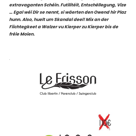
extravaganten Schéin. Futilitéit, Entschëllegung, Vize
… Egal wéi Dir se nennt, si wäerten den Owend hir Plaz
hunn. Also, huelt um Skandal deel! Mix an der
Fiichtegkeet a Walzer vu Kierper zu Kierper bis de
fréie Moien.
.