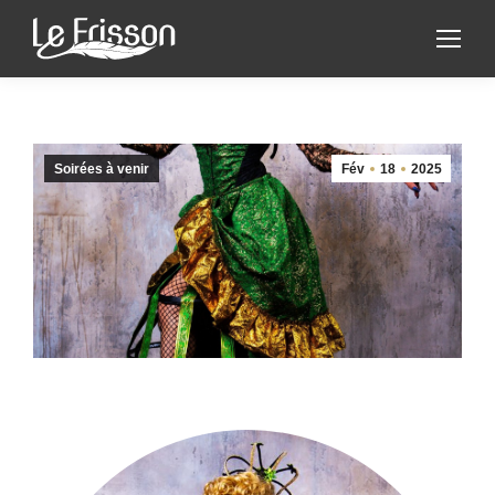
Soirées à venir
Fév
18
2025