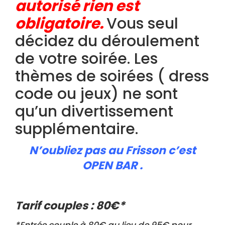
autorisé rien est
obligatoire.
Vous seul
décidez du déroulement
de votre soirée. Les
thèmes de soirées ( dress
code ou jeux) ne sont
qu’un divertissement
supplémentaire.
N’oubliez pas au Frisson c’est
OPEN BAR .
Tarif couples : 80€*
*Entrée couple à 80€ au lieu de 95€ pour