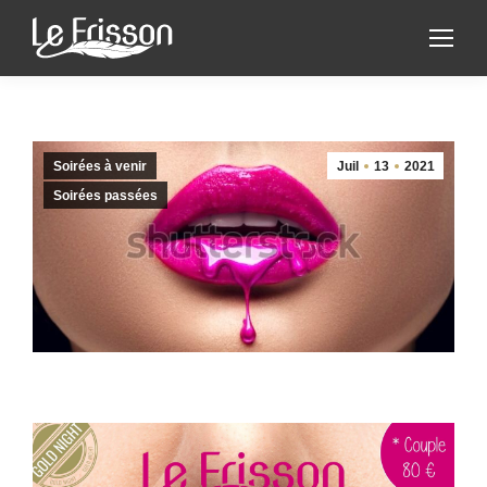
Soirées à venir
Juil
13
2021
Soirées passées