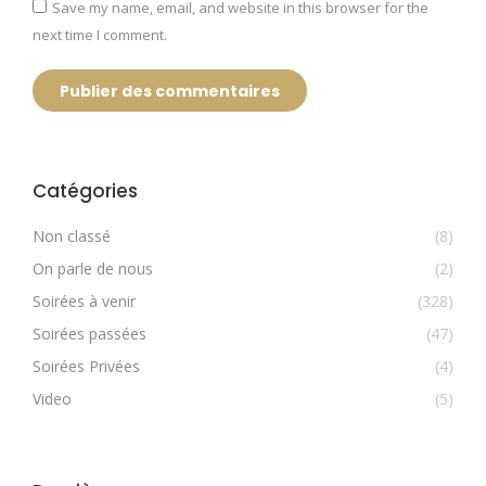
Save my name, email, and website in this browser for the
next time I comment.
Publier des commentaires
Catégories
Non classé
(8)
On parle de nous
(2)
Soirées à venir
(328)
Soirées passées
(47)
Soirées Privées
(4)
Video
(5)