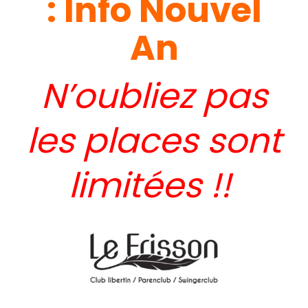
:
Info Nouvel
An
N’oubliez pas
les places sont
limitées !!