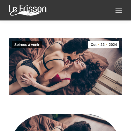
Soirées à venir
Oct
22
2024