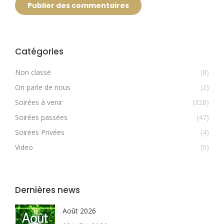
Publier des commentaires
Catégories
Non classé
(8)
On parle de nous
(2)
Soirées à venir
(328)
Soirées passées
(47)
Soirées Privées
(4)
Video
(5)
Dernières news
Août 2026