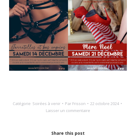
Catégorie
Soirées à venir
Par
Frisson
22 octobre 2024
Laisser un commentaire
Share this post