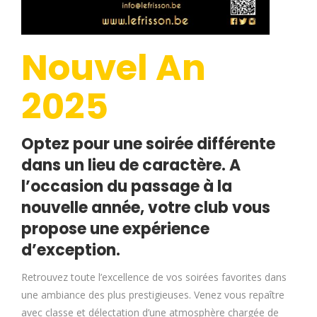
Nouvel An
2025
Optez pour une soirée différente
dans un lieu de caractère. A
l’occasion du passage à la
nouvelle année, votre club vous
propose une expérience
d’exception.
Retrouvez toute l’excellence de vos soirées favorites dans
une ambiance des plus prestigieuses. Venez vous repaître
avec classe et délectation d’une atmosphère chargée de