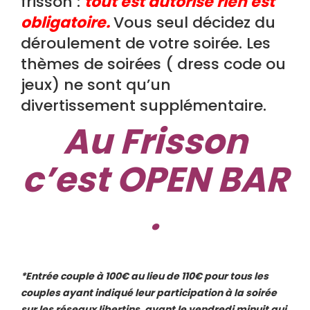
frisson :
tout est autorisé rien est
obligatoire.
Vous seul décidez du
déroulement de votre soirée. Les
thèmes de soirées ( dress code ou
jeux) ne sont qu’un
divertissement supplémentaire.
Au Frisson
c’est OPEN BAR
.
*Entrée couple à 100€ au lieu de 110€ pour tous les
couples ayant indiqué leur participation à la soirée
sur les réseaux libertins, avant le vendredi minuit qui