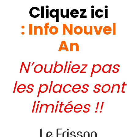
Cliquez ici
:
Info Nouvel
An
N’oubliez pas
les places sont
limitées !!