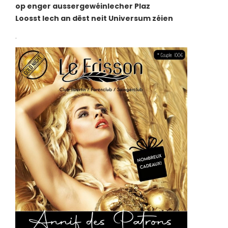
op enger aussergewéinlecher Plaz
Loosst Iech an dëst neit Universum zéien
.