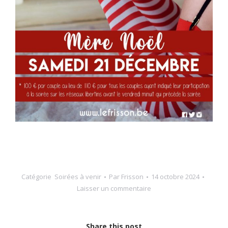
Catégorie
Soirées à venir
Par
Frisson
14 octobre 2024
Laisser un commentaire
Share this post