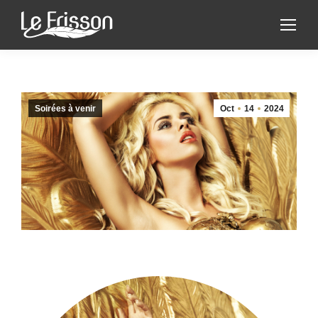
Soirées à venir
Oct
14
2024