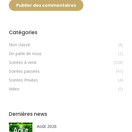
Publier des commentaires
Catégories
Non classé
(8)
On parle de nous
(2)
Soirées à venir
(328)
Soirées passées
(47)
Soirées Privées
(4)
Video
(5)
Dernières news
Août 2026