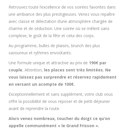
Retrouvez toute l’excellence de vos soirées favorites dans
une ambiance des plus prestigieuses. Venez vous repaître
avec classe et délectation d’une atmosphère chargée de
charme et de séduction. Une soirée où se mêlent sans
complexe, le goût de la fête et celui des corps.
Au programme, bulles de plaisirs, brunch des plus
savoureux et rythmes envoûtants.
Une formule unique et attractive au prix de
190€ par
couple.
Attention,
les places sont très limitées. Ne
vous laissez pas surprendre et réservez rapidement
en versant un acompte de 100€.
Exceptionnellement et sans supplément, votre club vous
offre la possibilité de vous reposer et de petit-déjeuner
avant de reprendre la route.
Alors venez nombreux, toucher du doigt ce qu’on
appelle communément « le Grand Frisson ».