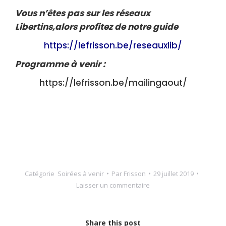
Vous n’êtes pas sur les réseaux
Libertins,alors profitez de notre guide
https://lefrisson.be/reseauxlib/
Programme à venir :
https://lefrisson.be/mailingaout/
Catégorie
Soirées à venir
Par
Frisson
29 juillet 2019
Laisser un commentaire
Share this post