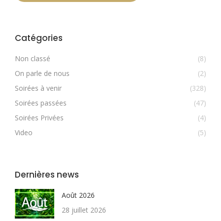
Catégories
Non classé
(8)
On parle de nous
(2)
Soirées à venir
(328)
Soirées passées
(47)
Soirées Privées
(4)
Video
(5)
Dernières news
Août 2026
28 juillet 2026