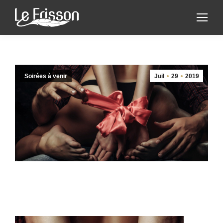
Soirées à venir
Juil
29
2019