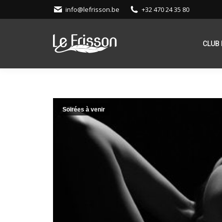
info@lefrisson.be
+32 470 24 35 80
CLUB 
Soirées à venir