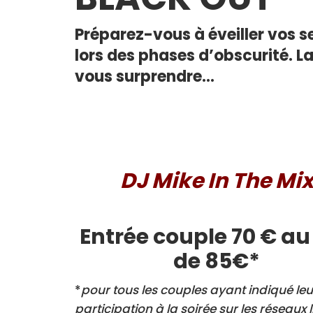
Préparez-vous à éveiller vos s
lors des phases d’obscurité. L
vous surprendre…
DJ Mike In The Mi
Entrée couple 70 € au 
de 85€*
*
pour tous les couples ayant indiqué leu
participation à la soirée sur les réseaux l