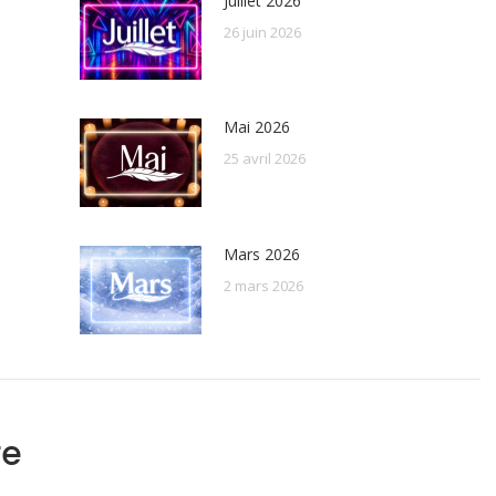
Juillet 2026
26 juin 2026
Mai 2026
25 avril 2026
Mars 2026
2 mars 2026
re