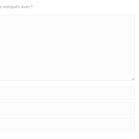
uis marqués avec
*