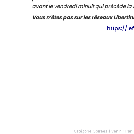
avant le vendredi minuit qui précède la 
Vous n’êtes pas sur les réseaux Libertin
https://le
Catégorie
Soirées à venir
Par