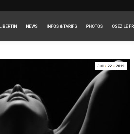
LIBERTIN
NEWS
INFOS & TARIFS
PHOTOS
OSEZ LE F
Juil
22
2019