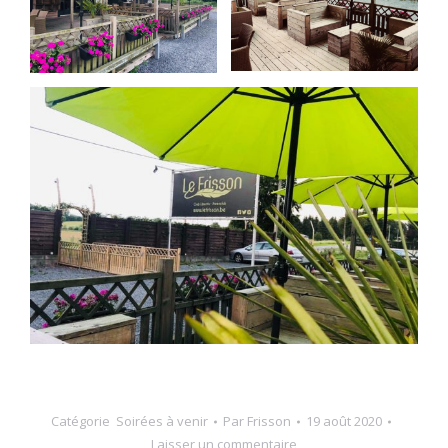
Catégorie
Soirées à venir
Par
Frisson
19 août 2020
Laisser un commentaire