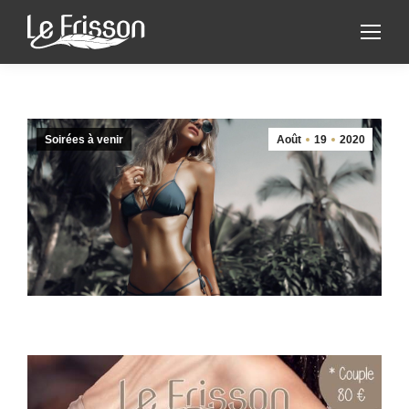
Soirées à venir
Août
19
2020