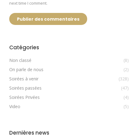
next time I comment.
Publier des commentaires
Catégories
Non classé
(8)
On parle de nous
(2)
Soirées à venir
(328)
Soirées passées
(47)
Soirées Privées
(4)
Video
(5)
Dernières news