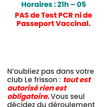
H
oraires : 21h – 05
PAS de Test PCR ni de
Passeport Vaccinal.
N’oubliez pas dans votre
club Le frisson :
tout est
autorisé rien est
obligatoire.
Vous seul
décidez du déroulement