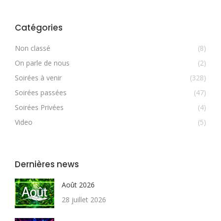
Catégories
Non classé
(8)
On parle de nous
(2)
Soirées à venir
(328)
Soirées passées
(47)
Soirées Privées
(4)
Video
(5)
Dernières news
Août 2026
28 juillet 2026