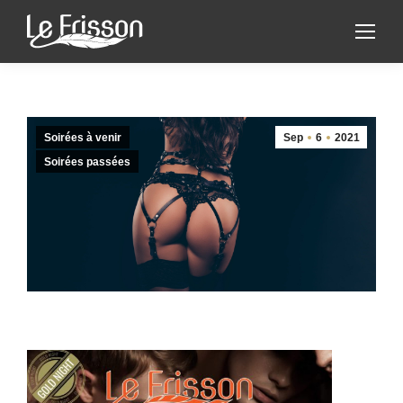
Soirées à venir
Sep
6
2021
Soirées passées