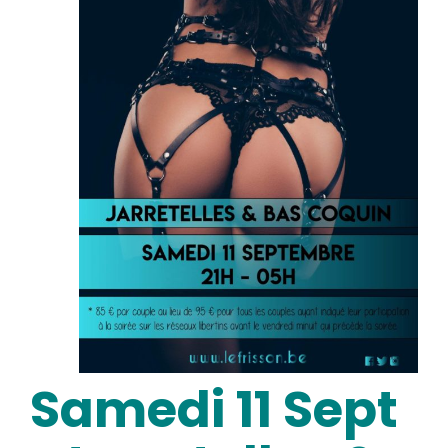
Samedi 11 Sept