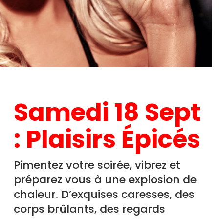
Samedi 18 Sept
: Plaisirs Épicés
Pimentez votre soirée, vibrez et
préparez vous à une explosion de
chaleur. D’exquises caresses, des
corps brûlants, des regards