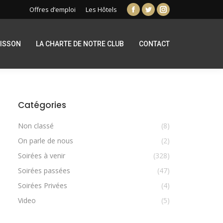
Offres d’emploi
Les Hôtels
Facebook
Twitter
Instagram
page
page
page
opens
opens
opens
RISSON
LA CHARTE DE NOTRE CLUB
CONTACT
in
in
in
new
new
new
window
window
window
Catégories
Non classé
(8)
On parle de nous
(2)
Soirées à venir
(328)
Soirées passées
(47)
Soirées Privées
(4)
Video
(5)