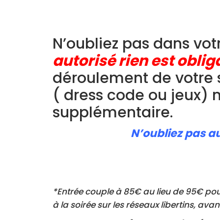
N’oubliez pas dans votr
autorisé rien est oblig
déroulement de votre s
( dress code ou jeux) 
supplémentaire.
N’oubliez pas au
*Entrée couple à 85€ au lieu de 95€ pour
à la soirée sur les réseaux libertins, ava