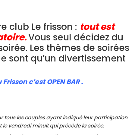
e club Le frisson :
tout est
atoire.
Vous seul décidez du
oirée. Les thèmes de soirées
ne sont qu’un divertissement
 Frisson c’est OPEN BAR .
 tous les couples ayant indiqué leur participation
nt le vendredi minuit qui précède la soirée.