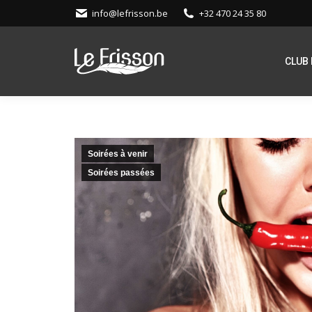
info@lefrisson.be
+32 470 24 35 80
CLUB 
Soirées à venir
Soirées passées