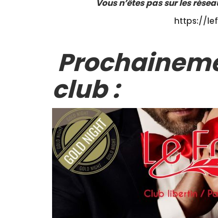
Vous n’êtes pas sur les résea
https://le
Prochaineme
club :