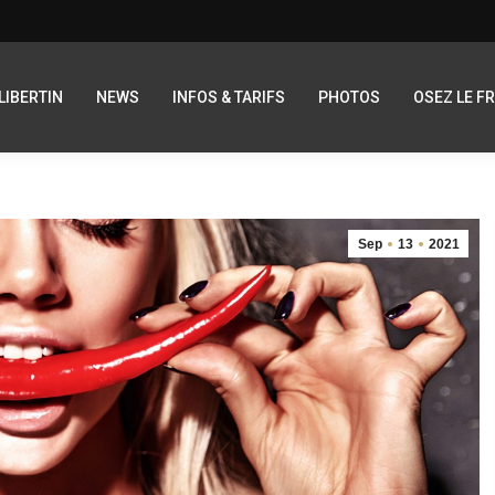
LIBERTIN
NEWS
INFOS & TARIFS
PHOTOS
OSEZ LE F
Sep
13
2021