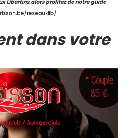
ux Libertins,alors profitez de notre guide
frisson.be/reseauxlib/
nt dans votre