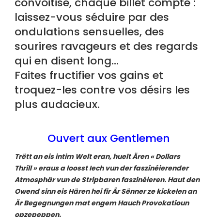
convoitise, chaque billet compte :
laissez-vous séduire par des
ondulations sensuelles, des
sourires ravageurs et des regards
qui en disent long…
Faites fructifier vos gains et
troquez-les contre vos désirs les
plus audacieux.
Ouvert aux Gentlemen
Trëtt an eis intim Welt eran, huelt Ären « Dollars
Thrill » eraus a loosst Iech vun der faszinéierender
Atmosphär vun de Stripbaren faszinéieren. Haut den
Owend sinn eis Hären hei fir Är Sënner ze kickelen an
Är Begegnungen mat engem Hauch Provokatioun
opzepeppen.