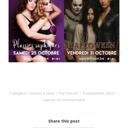
Catégorie
Soirées à venir
Par
Frisson
8 septembre 2025
Laisser un commentaire
Share this post