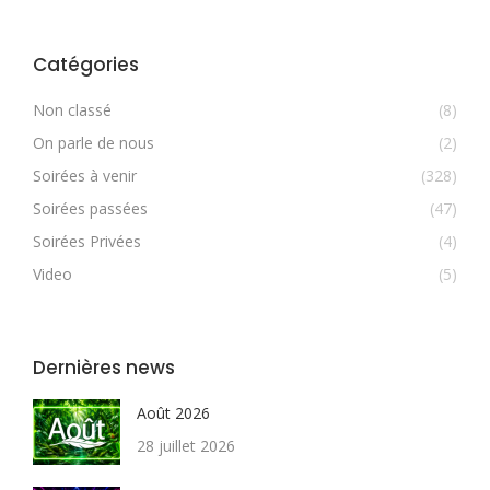
Catégories
Non classé
(8)
On parle de nous
(2)
Soirées à venir
(328)
Soirées passées
(47)
Soirées Privées
(4)
Video
(5)
Dernières news
Août 2026
28 juillet 2026