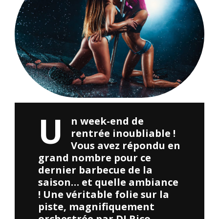
U
n week-end de
rentrée inoubliable !
Vous avez répondu en
grand nombre pour ce
dernier barbecue de la
saison… et quelle ambiance
! Une véritable folie sur la
piste, magnifiquement
orchestrée par DJ Rico