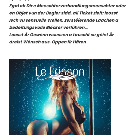
Egal ob Dir e Meeschterverhandlungsmeeschter oder
en Objet vun der Begier sidd, all Ticket zielt: loosst
Iech vu sensuelle Wellen, zerstéierende Laachen a
bedeitungsvolle Blécker verführen…
Loosst Är Gewënn wuessen a tauscht se géint Är
dreist Wënsch aus. Oppen fir Hären