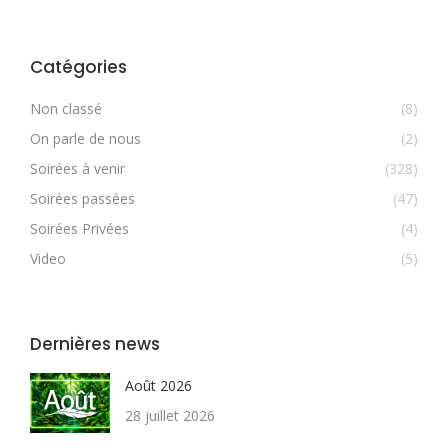
Catégories
Non classé
(8)
On parle de nous
(2)
Soirées à venir
(328)
Soirées passées
(47)
Soirées Privées
(4)
Video
(5)
Dernières news
Août 2026
28 juillet 2026