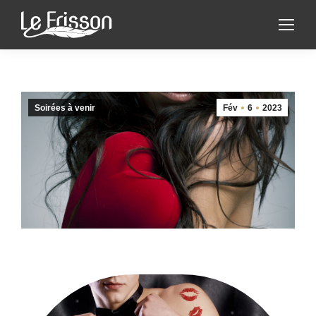
Soirées à venir
Fév
6
2023