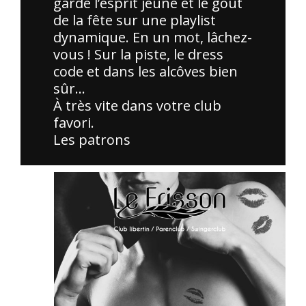
gardé l’esprit jeune et le goût
de la fête sur une playlist
dynamique. En un mot, lâchez-
vous ! Sur la piste, le dress
code et dans les alcôves bien
sûr…
À très vite dans votre club
favori.
Les patrons