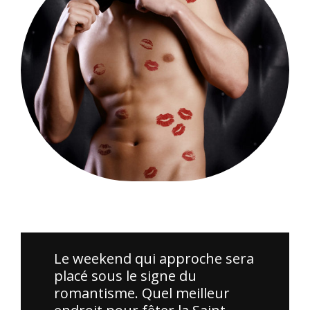
Merci à tous ceux qui ont participé à la soirée Cosplay. Vos
costumes étaient incroyables !
Le weekend qui approche sera
placé sous le signe du
romantisme. Quel meilleur