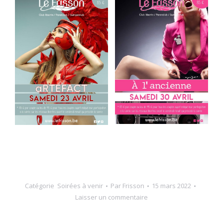
Catégorie
Soirées à venir
Par
Frisson
15 mars 2022
Laisser un commentaire