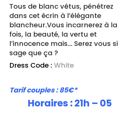
Tous de blanc vêtus, pénétrez
dans cet écrin à l’élégante
blancheur.Vous incarnerez à la
fois, la beauté, la vertu et
l’innocence mais… Serez vous si
sage que ça ?
Dress Code :
White
Tarif couples : 85€*
H
oraires : 21h – 05