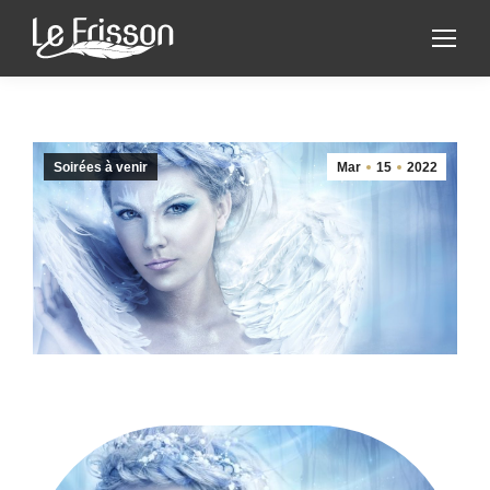
Soirées à venir
Mar
15
2022