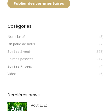
Publier des commentaires
Catégories
Non classé
(8)
On parle de nous
(2)
Soirées à venir
(328)
Soirées passées
(47)
Soirées Privées
(4)
Video
(5)
Dernières news
Août 2026