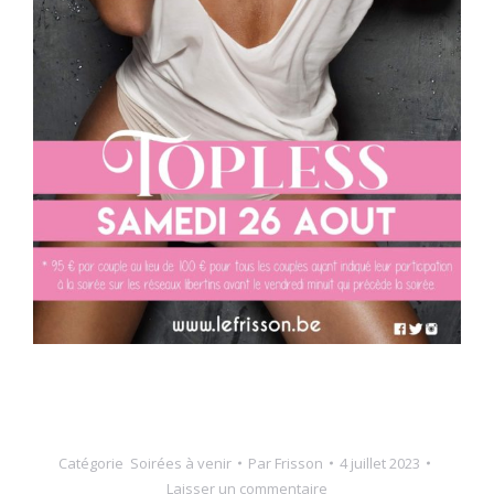
Catégorie
Soirées à venir
Par
Frisson
4 juillet 2023
Laisser un commentaire