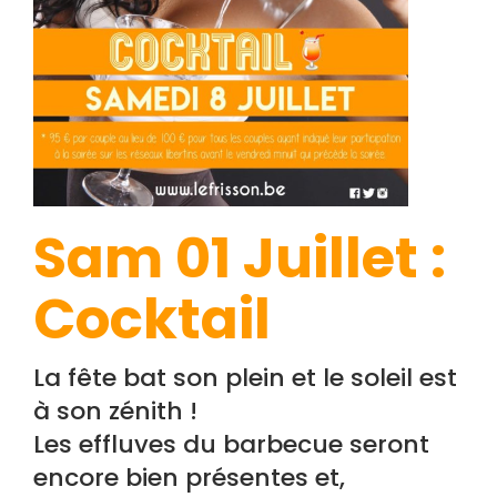
Sam 01 Juillet :
Cocktail
La fête bat son plein et le soleil est
à son zénith !
Les effluves du barbecue seront
encore bien présentes et,