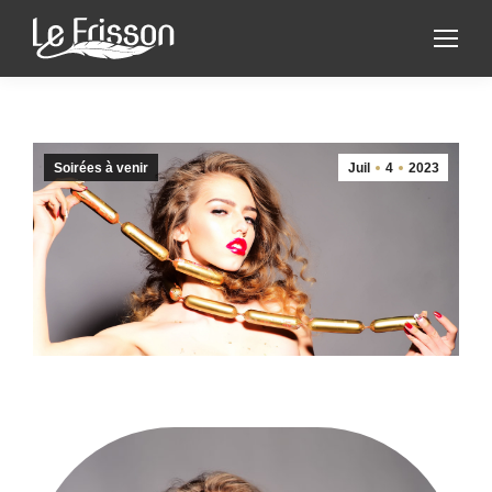
Soirées à venir
Juil
4
2023