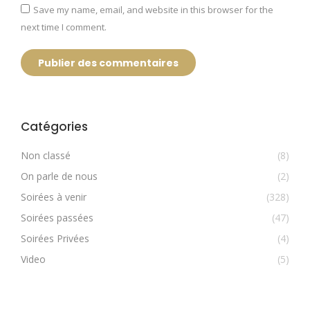
Save my name, email, and website in this browser for the
next time I comment.
Publier des commentaires
Catégories
Non classé
(8)
On parle de nous
(2)
Soirées à venir
(328)
Soirées passées
(47)
Soirées Privées
(4)
Video
(5)